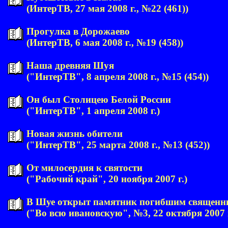
(ИнтерТВ, 27 мая 2008 г., №22 (461))
Прогулка в Дорожаево
(ИнтерТВ, 6 мая 2008 г., №19 (458))
Наша древняя Шуя
("ИнтерТВ", 8 апреля 2008 г., №15 (454))
Он был Столицею Белой России
("ИнтерТВ", 1 апреля 2008 г.)
Новая жизнь обители
("ИнтерТВ", 25 марта 2008 г., №13 (452))
От милосердия к святости
("Рабочий край", 20 ноября 2007 г.)
В Шуе открыт памятник погибшим священн
("Во всю ивановскую", №3, 22 октября 2007 г