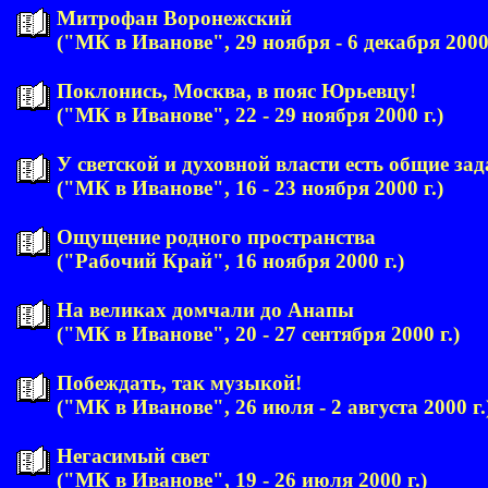
Митрофан Воронежский
("МК в Иванове", 29 ноября - 6 декабря 2000 
Поклонись, Москва, в пояс Юрьевцу!
("МК в Иванове", 22 - 29 ноября 2000 г.)
У светской и духовной власти есть общие за
("МК в Иванове", 16 - 23 ноября 2000 г.)
Ощущение родного пространства
("Рабочий Край", 16 ноября 2000 г.)
На великах домчали до Анапы
("МК в Иванове", 20 - 27 сентября 2000 г.)
Побеждать, так музыкой!
("МК в Иванове", 26 июля - 2 августа 2000 г.
Негасимый свет
("МК в Иванове", 19 - 26 июля 2000 г.)