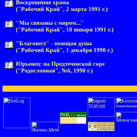
Воскрешение храма
("Рабочий Край", 2 марта 1991 г.)
"Мы связаны с миром..."
("Рабочий Край", 18 января 1991 г.)
"Благовест" - поющая душа
("Рабочий Край", 1 декабря 1990 г.)
Юрьевец: на Предтеченской горе
("Родословная", №6, 1990 г.)