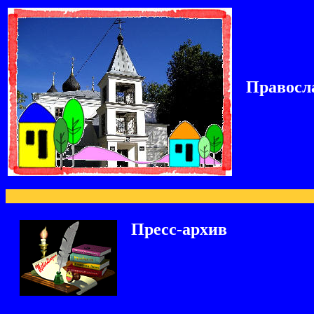
Правосл
Пресс-архив