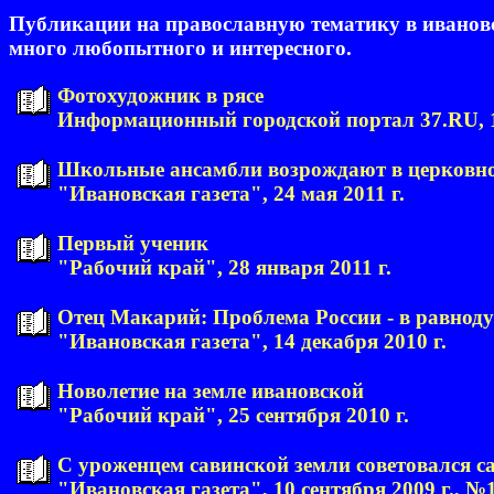
Публикации на православную тематику в ивановско
много любопытного и интересного.
Фотохудожник в рясе
Информационный городской портал 37.RU, 1
Школьные ансамбли возрождают в церковн
"Ивановская газета", 24 мая 2011 г.
Первый ученик
"Рабочий край", 28 января 2011 г.
Отец Макарий: Проблема России - в равн
"Ивановская газета", 14 декабря 2010 г.
Новолетие на земле ивановской
"Рабочий край", 25 сентября 2010 г.
С уроженцем савинской земли советовался са
"Ивановская газета", 10 сентября 2009 г., №1