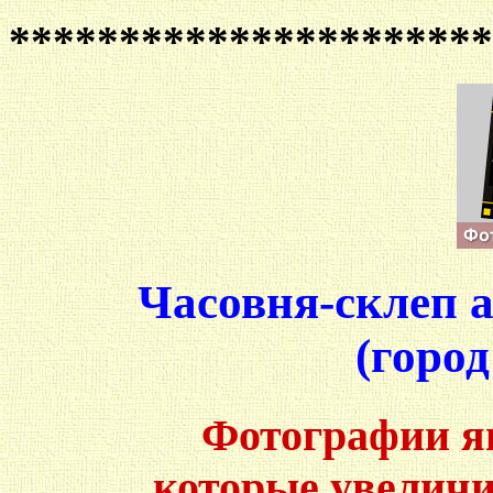
**********************
Часовня-склеп 
(горо
Фотографии я
которые увеличи