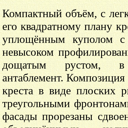
Компактный объём, с ле
его квадратному плану к
уплощённым куполом с 
невысоком профилирован
дощатым рустом, в 
антаблемент. Композиция 
креста в виде плоских 
треугольными фронтонам
фасады прорезаны сдвое