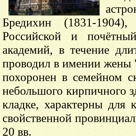
астр
Бредихин (1831-1904)
Российской и почётны
академий, в течение дли
проводил в имении жены 
похоронен в семейном с
небольшого кирпичного з
кладке, характерны для 
свойственной провинциаль
20 вв.