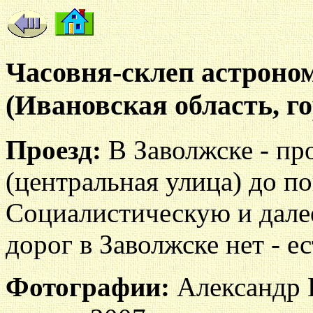
Часовня-склеп астроно
(Ивановская область, г
Проезд:
В Заволжске - пр
(центральная улица) до п
Социалистическую и далее
дорог в Заволжске нет - е
Фотографии:
Александр В